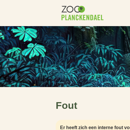
Naar hoofdinhoud
Fout
Er heeft zich een interne fout 